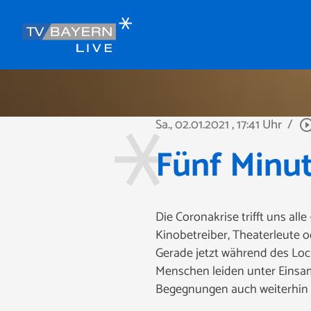
Sa., 02.01.2021
, 17:41 Uhr
/
play_circle_ou
Fünf Minut
Die Coronakrise trifft uns alle
Kinobetreiber, Theaterleute o
Gerade jetzt während des Lock
Menschen leiden unter Einsamke
Begegnungen auch weiterhin s