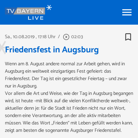
menu
bookmark_border
Sa., 10.08.2019
, 17:18 Uhr
/
02:03
play_circle_outline
Friedensfest in Augsburg
Wenn am 8. August andere normal zur Arbeit gehen, wird in
Augsburg ein weltweit einzigartiges Fest gefeiert: das
Friedensfest. Der Tag ist ein gesetzlicher Feiertag – und zwar
nur in Augsburg.
Vor allem die Art und Weise, wie der Tag in Augsburg begangen
wird, ist heute -mit Blick auf die vielen Konfliktherde weltweit-,
aktueller denn je: für die Stadt ist Frieden nicht nur ein Wort,
sondern eine Verantwortung, an der alle aktiv mitarbeiten
müssen. Wie das Wort „Frieden“ mit Leben gefüllt werden kann,
zeigt am besten die sogenannte Augsburger Friedenstafel.