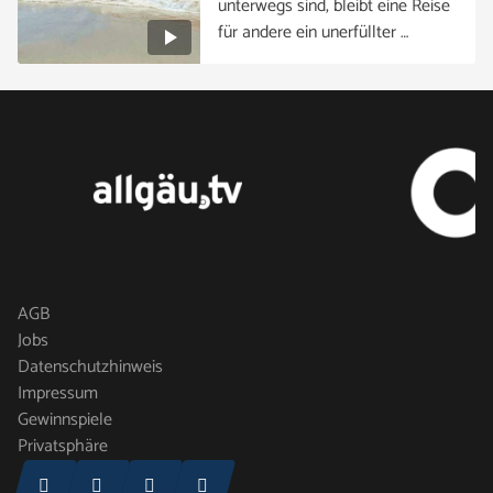
unterwegs sind, bleibt eine Reise
für andere ein unerfüllter …
AGB
Jobs
Datenschutzhinweis
Impressum
Gewinnspiele
Privatsphäre