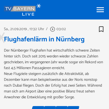
menu
bookmark_border
Sa., 21.09.2019
, 17:32 Uhr
/
03:02
play_circle_outline
Flughafenlärm in Nürnberg
Der Nürnberger Flughafen hat wirtschaftlich schwere Zeiten
hinter sich. Doch seit 2015 werden wieder schwarze Zahlen
geschrieben, im vergangenen Jahr wurde sogar ein Rekord von
fast 4,5 Millionen Passagieren erreicht.
Neue Flugziele steigern zusätzlich die Attraktivität, ab
Dezember kann man beispielsweise aus der Noris nonstop
nach Dubai fliegen. Doch der Erfolg hat zwei Seiten. Während
man sich am Airport über eine positive Bilanz freut sehen
Anwohner die Entwicklung mit großer Sorge.