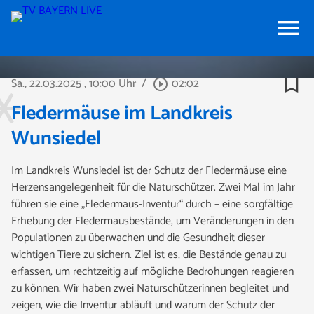
menu
bookmark_border
Sa., 22.03.2025
, 10:00 Uhr
/
02:02
play_circle_outline
Fledermäuse im Landkreis
Wunsiedel
Im Landkreis Wunsiedel ist der Schutz der Fledermäuse eine
Herzensangelegenheit für die Naturschützer. Zwei Mal im Jahr
führen sie eine „Fledermaus-Inventur“ durch – eine sorgfältige
Erhebung der Fledermausbestände, um Veränderungen in den
Populationen zu überwachen und die Gesundheit dieser
wichtigen Tiere zu sichern. Ziel ist es, die Bestände genau zu
erfassen, um rechtzeitig auf mögliche Bedrohungen reagieren
zu können. Wir haben zwei Naturschützerinnen begleitet und
zeigen, wie die Inventur abläuft und warum der Schutz der