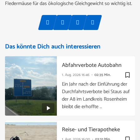
Fledermäuse für das ökologische Gleichgewicht so wichtig ist.
Das könnte Dich auch interessieren
Abfahrverbote Autobahn
bookmark_border
1. Aug. 2026
16:46
02:35 Min.
Ein Jahr nach der Einführung der
Durchfahrtsverbote bei Staus auf
der A8 im Landkreis Rosenheim
bleibt die erhoffte …
Reise- und Tierapotheke
bookmark_border
1. Aug. 2026
16:00
03:51 Min.