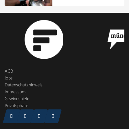
AGB
Jobs
Datenschutzhinweis
Impressum
Gewinnspiele
Privatsphäre