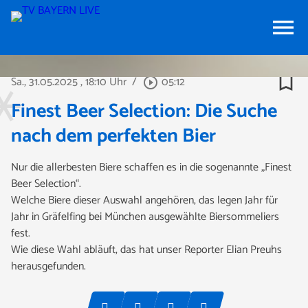
menu
bookmark_border
Sa., 31.05.2025
, 18:10 Uhr
/
05:12
play_circle_outline
Finest Beer Selection: Die Suche
nach dem perfekten Bier
Nur die allerbesten Biere schaffen es in die sogenannte „Finest
Beer Selection“.
Welche Biere dieser Auswahl angehören, das legen Jahr für
Jahr in Gräfelfing bei München ausgewählte Biersommeliers
fest.
Wie diese Wahl abläuft, das hat unser Reporter Elian Preuhs
herausgefunden.