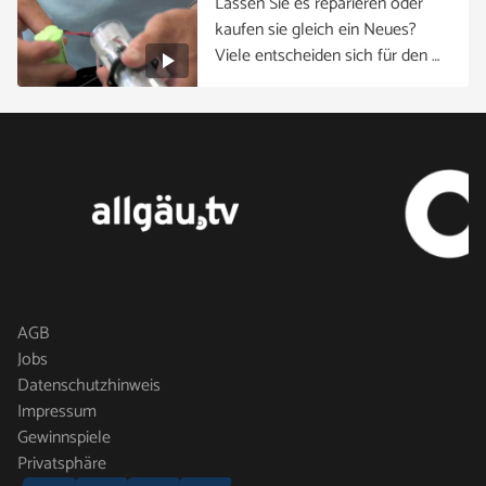
Lassen Sie es reparieren oder
kaufen sie gleich ein Neues?
Viele entscheiden sich für den …
AGB
Jobs
Datenschutzhinweis
Impressum
Gewinnspiele
Privatsphäre