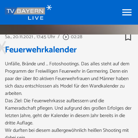
menu
bookmark_border
Sa., 20.11.2021
, 17:45 Uhr
/
02:28
play_circle_outline
Feuerwehrkalender
Unfälle, Brände und … Fotoshootings. Das alles steht auf dem
Programm der Freiwilligen Feuerwehr in Germering. Denn ein
paar der über 80 aktiven Feuerwehrfrauen und Männer haben
sich dazu entschlossen als Model für den Wandkalender zu
arbeiten.
Das Ziel: Die Feuerwehrkasse aufbessern und die
Kameradschaft pflegen. Und aufgrund des großen Erfolges der
letzten Jahre, geht der Kalender in diesem Jahr bereits in die
dritte Auflage.
Wir durften bei diesem außergewöhnlich heißen Shooting mit
dabei sein.