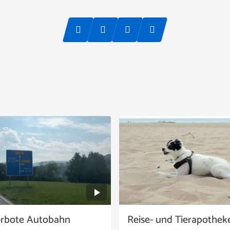
erbote Autobahn
Reise- und Tierapothek