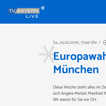
Sa., 25.05.2019
, 17:46 Uhr
/
play_circle
Europawah
München
Diese Woche steht alles im Z
sich Angela Merkel, Manfred 
Wir waren für Sie vor Ort.