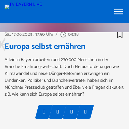
menu
bookmark_border
Sa., 17.06.2023
, 17:50 Uhr
/
03:38
play_circle_outline
Europa selbst ernähren
Allein in Bayern arbeiten rund 230.000 Menschen in der
Branche Ernährungswirtschaft. Doch Herausforderungen wie
Klimawandel und neue Dünger-Reformen erzwingen ein
Umdenken. Politiker und Branchenvertreter haben sich im
Münchner Presseclub getroffen und über viele Fragen diskutiert,
z.B. wie kann sich Europa selbst ernähren?