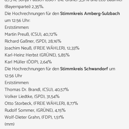
(Bayernpartei) 2,35%.
Die Hochrechnungen für den
Stimmkreis Amberg-Sulzbach
um 12:56 Uhr:
Erststimmen:
Martin Preuß, (CSU), 40,72%
Richard Gaßner, (SPD), 28,16%
Joachim Neuß, (FREIE WÄHLER), 12,33%
Karl-Heinz Herbst (GRÜNE), 5,85%
Karl Müller (ÖDP), 2,64%
Die Hochrechnungen für den
Stimmkreis Schwandorf
um
12:56 Uhr
Erststimmen:
Thomas Dr. Brandl, (CSU), 40,57%
Volker Liedtke, (SPD), 31,54%
Otto Storbeck, (FREIE WÄHLER), 8,77%
Rudolf Sommer, (GRÜNE), 4,15%
Wolf-Dieter Grahn, (FDP), 1,51%
(mm)