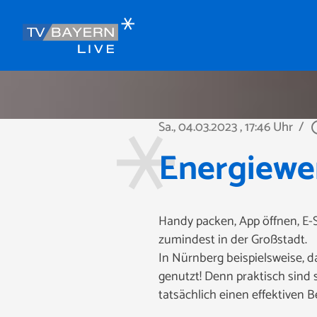
Sa., 04.03.2023
, 17:46 Uhr
/
play_ci
Energiewe
Handy packen, App öffnen, E-S
zumindest in der Großstadt.
In Nürnberg beispielsweise, da
genutzt! Denn praktisch sind s
tatsächlich einen effektiven 