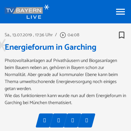
menu
bookmark_border
Sa., 13.07.2019
, 17:36 Uhr
/
04:08
play_circle_outline
Energieforum in Garching
Photovoltaikanlagen auf Privathäusern und Biogasanlagen
beim Bauern neben an, gehören in Bayern schon zur
Normalität. Aber gerade auf kommunaler Ebene kann beim
Thema umweltschonende Energieversorgung noch einiges
getan werden.
Wie das funktionieren kann wurde nun auf dem Energieforum in
Garching bei München thematisiert.