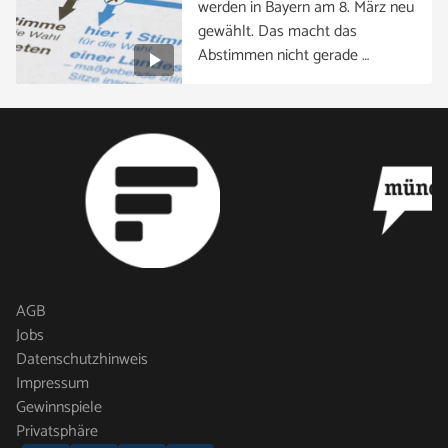
werden in Bayern am 8. März neu
gewählt. Das macht das
Abstimmen nicht gerade …
AGB
Jobs
Datenschutzhinweis
Impressum
Gewinnspiele
Privatsphäre