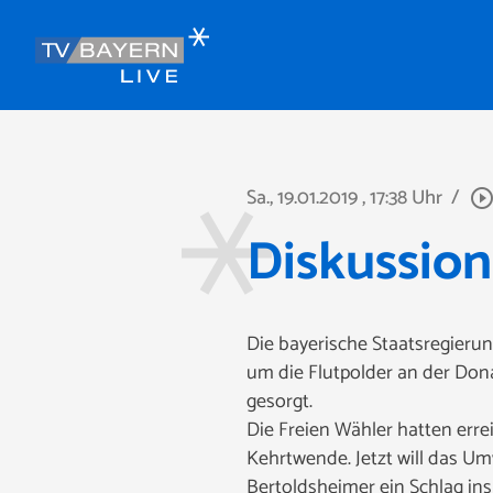
Sa., 19.01.2019
, 17:38 Uhr
/
play_circle_outli
Diskussion
Die bayerische Staatsregierun
um die Flutpolder an der Don
gesorgt.
Die Freien Wähler hatten erre
Kehrtwende. Jetzt will das Um
Bertoldsheimer ein Schlag ins