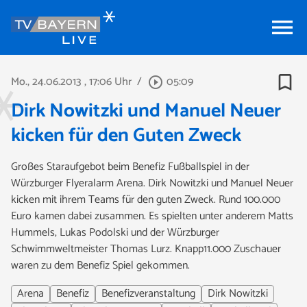
menu
bookmark_border
Mo., 24.06.2013
, 17:06 Uhr
/
05:09
play_circle_outline
Dirk Nowitzki und Manuel Neuer
kicken für den Guten Zweck
Großes Staraufgebot beim Benefiz Fußballspiel in der
Würzburger Flyeralarm Arena. Dirk Nowitzki und Manuel Neuer
kicken mit ihrem Teams für den guten Zweck. Rund 100.000
Euro kamen dabei zusammen. Es spielten unter anderem Matts
Hummels, Lukas Podolski und der Würzburger
Schwimmweltmeister Thomas Lurz. Knapp11.000 Zuschauer
waren zu dem Benefiz Spiel gekommen.
Arena
Benefiz
Benefizveranstaltung
Dirk Nowitzki