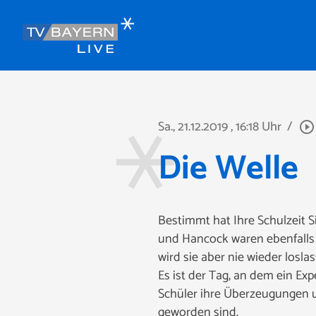
Sa., 21.12.2019
, 16:18 Uhr
/
play_circle_outline
Die Welle
Bestimmt hat Ihre Schulzeit S
und Hancock waren ebenfalls
wird sie aber nie wieder losla
Es ist der Tag, an dem ein Exp
Schüler ihre Überzeugungen u
geworden sind.