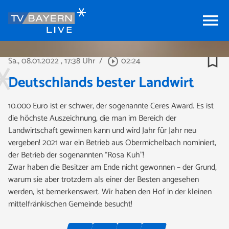
menu
bookmark_border
Sa., 08.01.2022
, 17:38 Uhr
/
02:24
play_circle_outline
Deutschlands bester Landwirt
10.000 Euro ist er schwer, der sogenannte Ceres Award. Es ist
die höchste Auszeichnung, die man im Bereich der
Landwirtschaft gewinnen kann und wird Jahr für Jahr neu
vergeben! 2021 war ein Betrieb aus Obermichelbach nominiert,
der Betrieb der sogenannten “Rosa Kuh”!
Zwar haben die Besitzer am Ende nicht gewonnen – der Grund,
warum sie aber trotzdem als einer der Besten angesehen
werden, ist bemerkenswert. Wir haben den Hof in der kleinen
mittelfränkischen Gemeinde besucht!