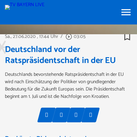
menu
bookmark_border
Sa., 27.06.2020
, 17:44 Uhr
/
03:05
play_circle_outline
Deutschland vor der
Ratspräsidentschaft in der EU
Deutschlands bevorstehende Ratspräsidentschaft in der EU
wird nach Einschätzung der Politiker von grundlegender
Bedeutung für die Zukunft Europas sein. Die Präsidentschaft
beginnt am 1. Juli und ist die Nachfolge von Kroatien.