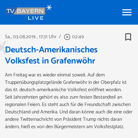
menu
bookmark_border
Sa., 03.08.2019
, 17:31 Uhr
/
02:49
play_circle_outline
Deutsch-Amerikanisches
Volksfest in Grafenwöhr
Am Freitag war es wieder einmal soweit. Auf dem
Truppenübungsplatzgelände Grafenwöhr in der Oberpfalz ist
das 61. deutsch-amerikanische Volksfest eröffnet worden.
Seit Jahrzehnten gehört es also zum festen Bestandteil an
regionalen Feiern. Es steht auch für die Freundschaft zwischen
Deutschland und Amerika. Und daran könne auch die eine oder
andere Twitternachricht von Präsident Trump nichts daran
ändern, hieß es von den Bürgermeistern am Volksfestplatz.