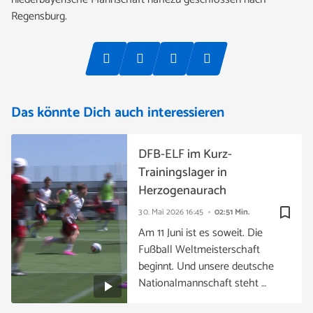
Regensburg.
Das könnte Dich auch interessieren
DFB-ELF im Kurz-
Trainingslager in
Herzogenaurach
bookmark_border
30. Mai 2026
16:45
02:51 Min.
Am 11 Juni ist es soweit. Die
Fußball Weltmeisterschaft
beginnt. Und unsere deutsche
Nationalmannschaft steht …