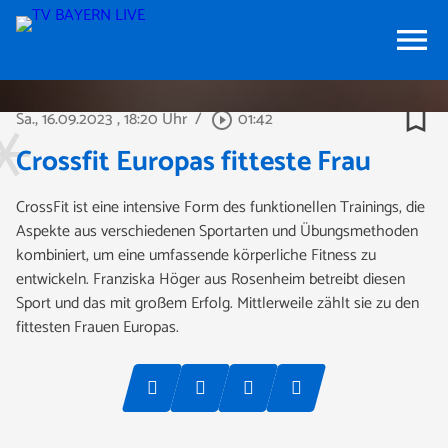
menu
bookmark_border
Sa., 16.09.2023
, 18:20 Uhr
/
01:42
play_circle_outline
Crossfit Europas fitteste Frau
CrossFit ist eine intensive Form des funktionellen Trainings, die
Aspekte aus verschiedenen Sportarten und Übungsmethoden
kombiniert, um eine umfassende körperliche Fitness zu
entwickeln. Franziska Höger aus Rosenheim betreibt diesen
Sport und das mit großem Erfolg. Mittlerweile zählt sie zu den
fittesten Frauen Europas.