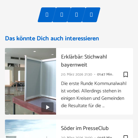
Das könnte Dich auch interessieren
Erklärbär: Stichwahl
bayernweit
bookmark_border
20. März 2026
21:30
01:47 Min.
Die erste Runde Kommunalwahl
ist vorbei. Allerdings stehen in
einigen Kreisen und Gemeinden
die Resultate für die …
Söder im PresseClub
20. März 2026
21:00
01:58 Min.