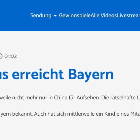
Sendung
Gewinnspiele
Alle Videos
Livestre
arrow_drop_down
01:02
_outline
s erreicht Bayern
weile nicht mehr nur in China für Aufsehen. Die rätselhafte 
 Bayern bekannt. Auch hat sich mittlerweile ein Kind eines M