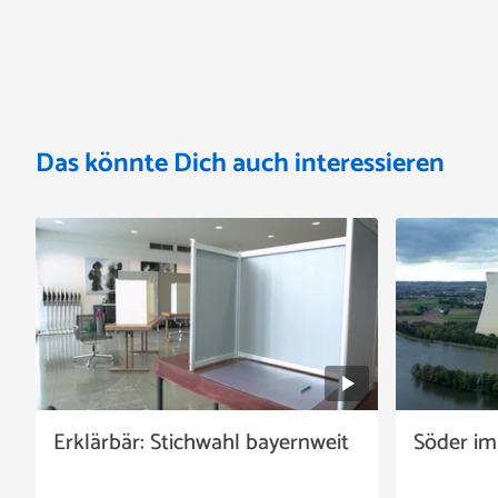
Das könnte Dich auch interessieren
Erklärbär: Stichwahl bayernweit
Söder im