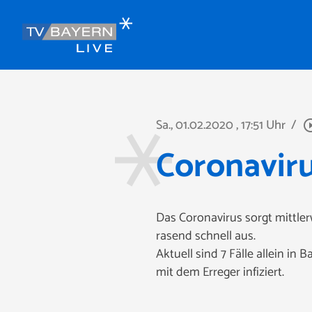
Sa., 01.02.2020
, 17:51 Uhr
/
play_circle
Coronaviru
Das Coronavirus sorgt mittler
rasend schnell aus.
Aktuell sind 7 Fälle allein in
mit dem Erreger infiziert.