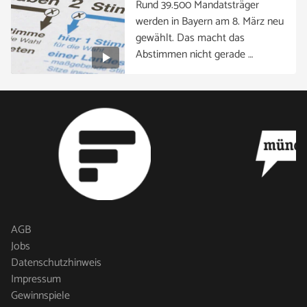
Rund 39.500 Mandatsträger
werden in Bayern am 8. März neu
gewählt. Das macht das
Abstimmen nicht gerade …
AGB
Jobs
Datenschutzhinweis
Impressum
Gewinnspiele