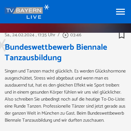
menu
bookmark_border
Sa., 24.02.2024
, 17:35 Uhr
/
03:46
play_circle_outline
Bundeswettbewerb Biennale
Tanzausbildung
Singen und Tanzen macht glücklich. Es werden Glückshormone
ausgeschüttet, Stress wird abgebaut und wenn man es
ausdauernd tut, hat es den gleichen Effekt wie Sport treiben:
und in einem gesunden Körper fühlen wir uns viel glücklicher.
Also schreiben Sie unbedingt noch auf die heutige To-Do-Liste:
eine Runde Tanzen. Professionelle Tänzer sind jetzt gerade aus
der ganzen Welt in München zu Gast. Beim Bundeswettbewerb
Biennale Tanzausbildung und wir durften zuschauen.