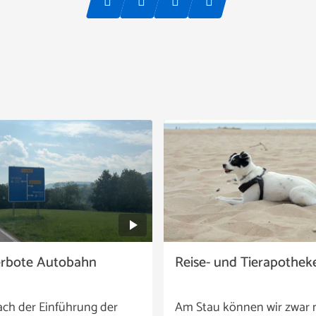
erbote Autobahn
Reise- und Tierapothek
ach der Einführung der
Am Stau können wir zwar 