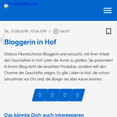
menu
bookmark_border
Sa., 11.08.2018
, 17:24 Uhr
/
04:10
play_circle_outline
Bloggerin in Hof
Debora Fikentscherist Bloggerin und versucht, mit ihrer Arbeit
den Geschäften in Hof unter die Arme zu greifen. Sie präsentiert
in ihrem Blog nicht die einzelnen Produkte, sondern will den
Charme der Geschäfte zeigen. Es gibt Läden in Hof, die schon
Jahrzehnte vor Ort sind, die Bürger sie aber kaum kennen.
Das könnte Dich auch interessieren