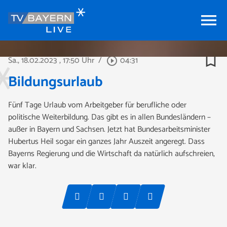
menu
bookmark_border
Sa., 18.02.2023
, 17:50 Uhr
/
04:31
play_circle_outline
Bildungsurlaub
Fünf Tage Urlaub vom Arbeitgeber für berufliche oder
politische Weiterbildung. Das gibt es in allen Bundesländern –
außer in Bayern und Sachsen. Jetzt hat Bundesarbeitsminister
Hubertus Heil sogar ein ganzes Jahr Auszeit angeregt. Dass
Bayerns Regierung und die Wirtschaft da natürlich aufschreien,
war klar.