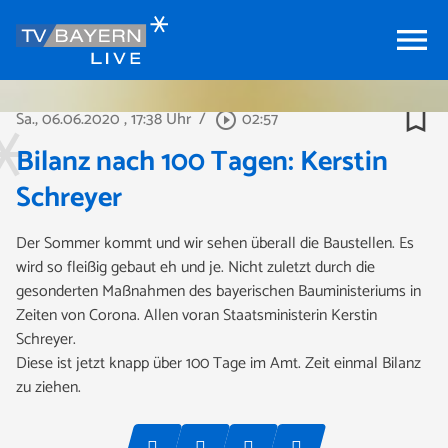
menu
bookmark_border
Sa., 06.06.2020
, 17:38 Uhr
/
02:57
play_circle_outline
Bilanz nach 100 Tagen: Kerstin
Schreyer
Der Sommer kommt und wir sehen überall die Baustellen. Es
wird so fleißig gebaut eh und je. Nicht zuletzt durch die
gesonderten Maßnahmen des bayerischen Bauministeriums in
Zeiten von Corona. Allen voran Staatsministerin Kerstin
Schreyer.
Diese ist jetzt knapp über 100 Tage im Amt. Zeit einmal Bilanz
zu ziehen.