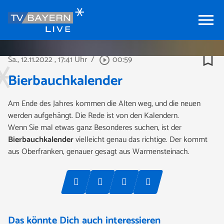
menu
bookmark_border
Sa., 12.11.2022
, 17:41 Uhr
/
00:59
play_circle_outline
Bierbauchkalender
Am Ende des Jahres kommen die Alten weg, und die neuen
werden aufgehängt. Die Rede ist von den Kalendern.
Wenn Sie mal etwas ganz Besonderes suchen, ist der
Bierbauchkalender
vielleicht genau das richtige. Der kommt
aus Oberfranken, genauer gesagt aus Warmensteinach.
Das könnte Dich auch interessieren