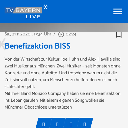
menu
bookmark_border
Sa., 21.11.2020
, 17:34 Uhr
/
02:24
play_circle_outline
Benefizaktion BISS
Von der Wirtschaft zur Kultur: Joe Huhn und Alex Havrilla sind
zwei Musiker aus München. Zwei Musiker – seit Monaten ohne
Konzerte und ohne Auftritte. Und trotzdem: warum nicht die
Zeit sinnvoll nutzen, um Menschen zu helfen, denen es noch
schlechter geht.
Mit ihrer Band Monaco Company haben sie eine Benefizaktion
ins Leben gerufen. Mit einem eigenen Song wollen sie
Münchner Obdachlose unterstützen.