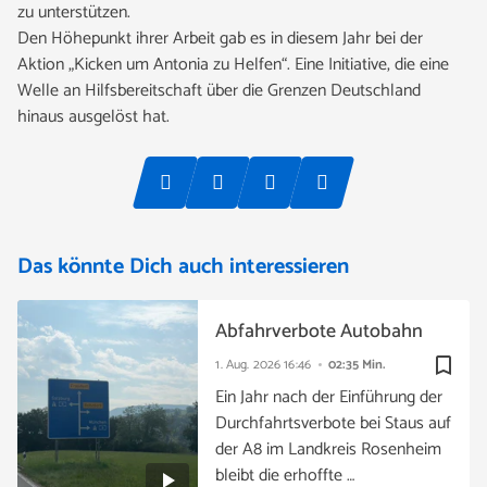
zu unterstützen.
Den Höhepunkt ihrer Arbeit gab es in diesem Jahr bei der
Aktion „Kicken um Antonia zu Helfen“. Eine Initiative, die eine
Welle an Hilfsbereitschaft über die Grenzen Deutschland
hinaus ausgelöst hat.
Das könnte Dich auch interessieren
Abfahrverbote Autobahn
bookmark_border
1. Aug. 2026
16:46
02:35 Min.
Ein Jahr nach der Einführung der
Durchfahrtsverbote bei Staus auf
der A8 im Landkreis Rosenheim
bleibt die erhoffte …