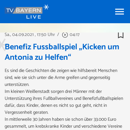
menu
bookmark_border
Sa., 04.09.2021
, 17:50 Uhr
/
04:17
play_circle_outline
Benefiz Fussballspiel „Kicken um
Antonia zu Helfen“
Es sind die Geschichten die zeigen wie hilfsbereit Menschen
sind, wie sie sich unter die Arme greifen und gegenseitig
unterstützen.
Im kleinen Weißenstadt sorgen drei Männer mit der
Unterstützung ihres Fußballvereines und Benefizfußballspielen
dafür, dass Kinder, denen es nicht so gut geht, nicht in
Vergessenheit geraten.
In mittlerweile 30 Jahren haben sie schon über 33.000 Euro
gesammelt, um krebskranke Kinder und verschiedene Vereine