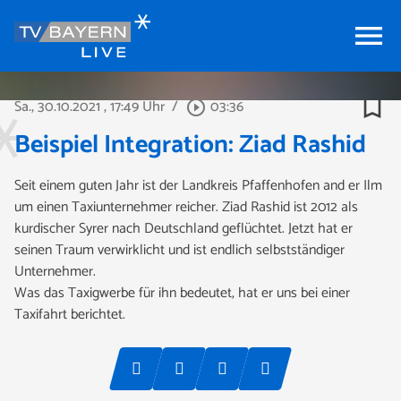
menu
bookmark_border
Sa., 30.10.2021
, 17:49 Uhr
/
03:36
play_circle_outline
Beispiel Integration: Ziad Rashid
Seit einem guten Jahr ist der Landkreis Pfaffenhofen and er Ilm
um einen Taxiunternehmer reicher. Ziad Rashid ist 2012 als
kurdischer Syrer nach Deutschland geflüchtet. Jetzt hat er
seinen Traum verwirklicht und ist endlich selbstständiger
Unternehmer.
Was das Taxigwerbe für ihn bedeutet, hat er uns bei einer
Taxifahrt berichtet.