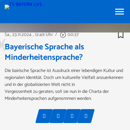
menu
bookmark_border
Sa., 23.11.2024
, 12:49 Uhr
/
00:37
play_circle_outline
Bayerische Sprache als
Minderheitensprache?
Die bairische Sprache ist Ausdruck einer lebendigen Kultur und
regionalen Identität. Doch um kulturelle Vielfalt anzuerkennen
und in der globalisierten Welt nicht in
Vergessenheit zu geraten, soll sie nun in die Charta der
Minderheitensprachen aufgenommen werden.