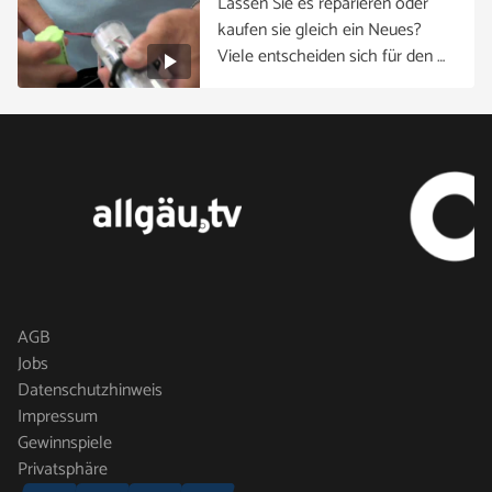
Lassen Sie es reparieren oder
kaufen sie gleich ein Neues?
Viele entscheiden sich für den …
AGB
Jobs
Datenschutzhinweis
Impressum
Gewinnspiele
Privatsphäre