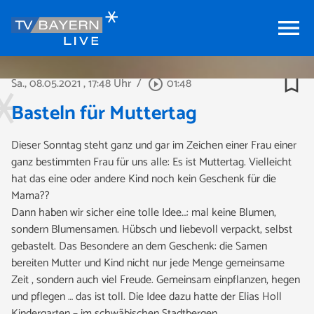
menu
bookmark_border
Sa., 08.05.2021
, 17:48 Uhr
/
01:48
play_circle_outline
Basteln für Muttertag
Dieser Sonntag steht ganz und gar im Zeichen einer Frau einer
ganz bestimmten Frau für uns alle: Es ist Muttertag. Vielleicht
hat das eine oder andere Kind noch kein Geschenk für die
Mama??
Dann haben wir sicher eine tolle Idee…: mal keine Blumen,
sondern Blumensamen. Hübsch und liebevoll verpackt, selbst
gebastelt. Das Besondere an dem Geschenk: die Samen
bereiten Mutter und Kind nicht nur jede Menge gemeinsame
Zeit , sondern auch viel Freude. Gemeinsam einpflanzen, hegen
und pflegen … das ist toll. Die Idee dazu hatte der Elias Holl
Kindergarten – im schwäbischen Stadtbergen.