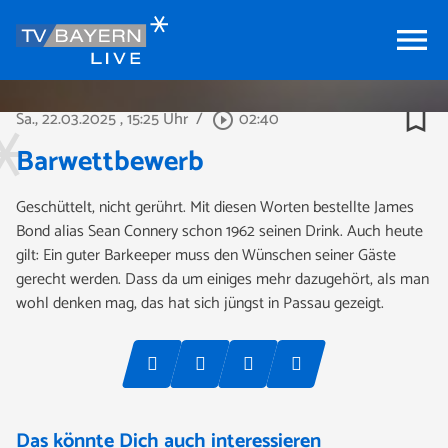
menu
bookmark_border
Sa., 22.03.2025
, 15:25 Uhr
/
02:40
play_circle_outline
Barwettbewerb
Geschüttelt, nicht gerührt. Mit diesen Worten bestellte James
Bond alias Sean Connery schon 1962 seinen Drink. Auch heute
gilt: Ein guter Barkeeper muss den Wünschen seiner Gäste
gerecht werden. Dass da um einiges mehr dazugehört, als man
wohl denken mag, das hat sich jüngst in Passau gezeigt.
Das könnte Dich auch interessieren