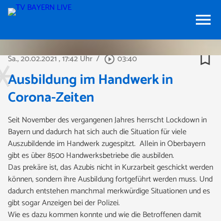
menu
bookmark_border
Sa., 20.02.2021
, 17:42 Uhr
/
03:40
play_circle_outline
Ausbildung im Handwerk in
Corona-Zeiten
Seit November des vergangenen Jahres herrscht Lockdown in
Bayern und dadurch hat sich auch die Situation für viele
Auszubildende im Handwerk zugespitzt. Allein in Oberbayern
gibt es über 8500 Handwerksbetriebe die ausbilden.
Das prekäre ist, das Azubis nicht in Kurzarbeit geschickt werden
können, sondern ihre Ausbildung fortgeführt werden muss. Und
dadurch entstehen manchmal merkwürdige Situationen und es
gibt sogar Anzeigen bei der Polizei.
Wie es dazu kommen konnte und wie die Betroffenen damit