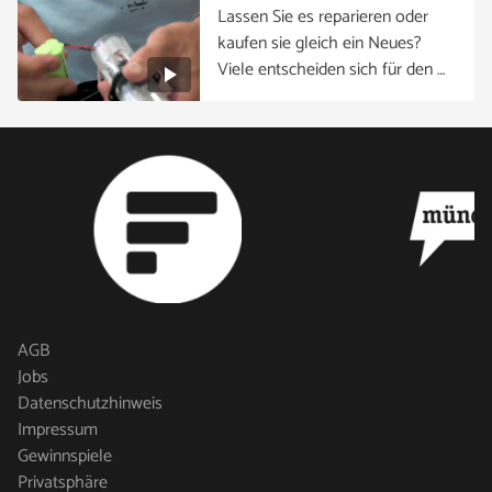
Lassen Sie es reparieren oder
kaufen sie gleich ein Neues?
Viele entscheiden sich für den …
AGB
Jobs
Datenschutzhinweis
Impressum
Gewinnspiele
Privatsphäre