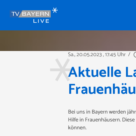
Sa., 20.05.2023
, 17:45 Uhr
/
play_ci
Aktuelle L
Frauenhäu
Bei uns in Bayern werden jähr
Hilfe in Frauenhäusern. Dies
können.