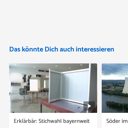
Das könnte Dich auch interessieren
Erklärbär: Stichwahl bayernweit
Söder im