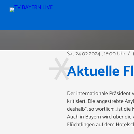
Sa., 24.02.2024
, 18:00 Uhr
/
pla
Aktuelle F
Der internationale Präsident 
kritisiert. Die angestrebte 
deshalb“, so wörtlich: „ist die
Auch in Bayern wird über die 
Flüchtlingen auf dem Hotelsch