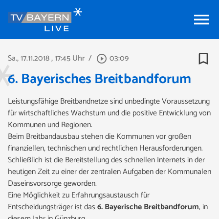
menu
bookmark_border
Sa., 17.11.2018
, 17:45 Uhr
/
03:09
play_circle_outline
6. Bayerisches Breitbandforum
Leistungsfähige Breitbandnetze sind unbedingte Voraussetzung
für wirtschaftliches Wachstum und die positive Entwicklung von
Kommunen und Regionen.
Beim Breitbandausbau stehen die Kommunen vor großen
finanziellen, technischen und rechtlichen Herausforderungen.
Schließlich ist die Bereitstellung des schnellen Internets in der
heutigen Zeit zu einer der zentralen Aufgaben der Kommunalen
Daseinsvorsorge geworden.
Eine Möglichkeit zu Erfahrungsaustausch für
Entscheidungsträger ist das
6. Bayerische Breitbandforum
, in
diesem Jahr in Günzburg.