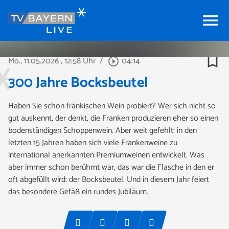
menu
bookmark_border
Mo., 11.05.2026
, 12:58 Uhr
/
04:14
play_circle_outline
300 Jahre Bocksbeutel
Haben Sie schon fränkischen Wein probiert? Wer sich nicht so
gut auskennt, der denkt, die Franken produzieren eher so einen
bodenständigen Schoppenwein. Aber weit gefehlt: in den
letzten 15 Jahren haben sich viele Frankenweine zu
international anerkannten Premiumweinen entwickelt. Was
aber immer schon berühmt war, das war die Flasche in den er
oft abgefüllt wird: der Bocksbeutel. Und in diesem Jahr feiert
das besondere Gefäß ein rundes Jubiläum.