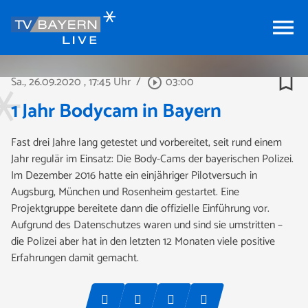
menu
bookmark_border
Sa., 26.09.2020
, 17:45 Uhr
/
03:00
play_circle_outline
1 Jahr Bodycam in Bayern
Fast drei Jahre lang getestet und vorbereitet, seit rund einem
Jahr regulär im Einsatz: Die Body-Cams der bayerischen Polizei.
Im Dezember 2016 hatte ein einjähriger Pilotversuch in
Augsburg, München und Rosenheim gestartet. Eine
Projektgruppe bereitete dann die offizielle Einführung vor.
Aufgrund des Datenschutzes waren und sind sie umstritten –
die Polizei aber hat in den letzten 12 Monaten viele positive
Erfahrungen damit gemacht.