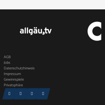
AGB
Jobs
Datenschutzhinweis
Impressum
Gewinnspiele
Privatsphäre