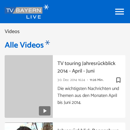
menu
Videos
Alle Videos
TV touring Jahresrückblick
2014 - April - Juni
bookmark_border
30. Dez. 2014
16:24
11:26 Min.
Die wichtigsten Nachrichten und
Themen aus den Monaten April
bis Juni 2014.